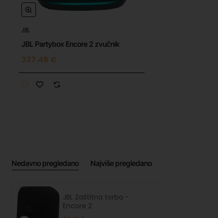
JBL
JBL Partybox Encore 2 zvučnik
337.46 €
Nedavno pregledano
Najviše pregledano
JBL Zaštitna torba -
Encore 2