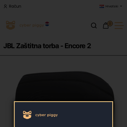
Račun
Hrvatski
0
JBL Zaštitna torba - Encore 2