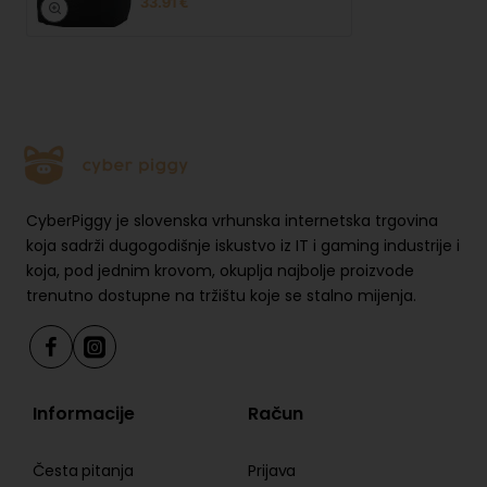
33.91 €
CyberPiggy je slovenska vrhunska internetska trgovina
koja sadrži dugogodišnje iskustvo iz IT i gaming industrije i
koja, pod jednim krovom, okuplja najbolje proizvode
trenutno dostupne na tržištu koje se stalno mijenja.
Informacije
Račun
Česta pitanja
Prijava