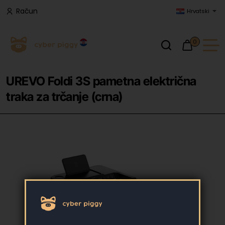
Račun
Hrvatski
0
UREVO Foldi 3S pametna električna
traka za trčanje (crna)