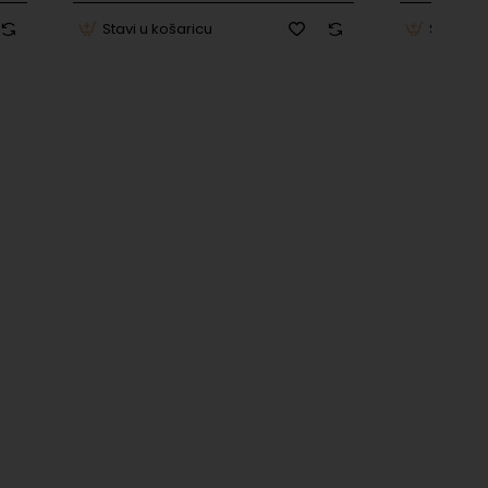
Stavi u košaricu
Stavi u 