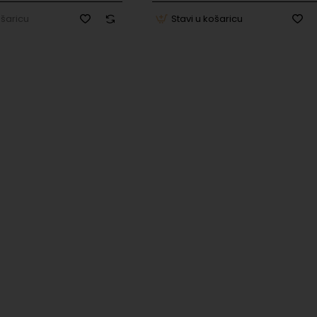
ošaricu
Stavi u košaricu