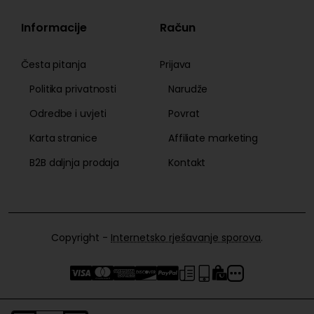
Informacije
Račun
Česta pitanja
Prijava
Politika privatnosti
Narudže
Odredbe i uvjeti
Povrat
Karta stranice
Affiliate marketing
B2B daljnja prodaja
Kontakt
Copyright -
Internetsko rješavanje sporova
.