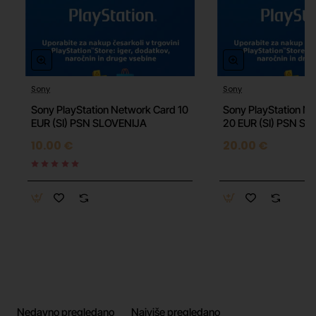
Sony
Sony
🔥 HOT
Sony PlayStation Network Card 10
Sony PlayStation N
EUR (SI) PSN SLOVENIJA
20 EUR (SI) PSN S
10.00 €
20.00 €
Nedavno pregledano
Najviše pregledano