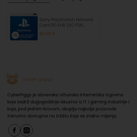
Sony PlayStation Network
Card 80 EUR (SI) PSN
SLOVENIJA
80.00 €
CyberPiggy je slovenska vrhunska internetska trgovina
koja sadrži dugogodišnje iskustvo iz IT i gaming industrije i
koja, pod jednim krovom, okuplja najbolje proizvode
trenutno dostupne na tržištu koje se stalno mijenja.