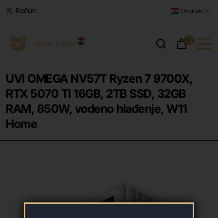
Račun
Hrvatski
0
UVI OMEGA NV57T Ryzen 7 9700X,
RTX 5070 TI 16GB, 2TB SSD, 32GB
RAM, 850W, vodeno hlađenje, W11
Home