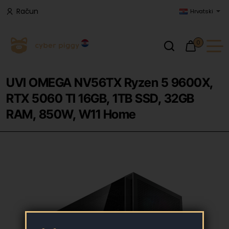
Račun
Hrvatski
0
UVI OMEGA NV56TX Ryzen 5 9600X,
RTX 5060 TI 16GB, 1TB SSD, 32GB
RAM, 850W, W11 Home