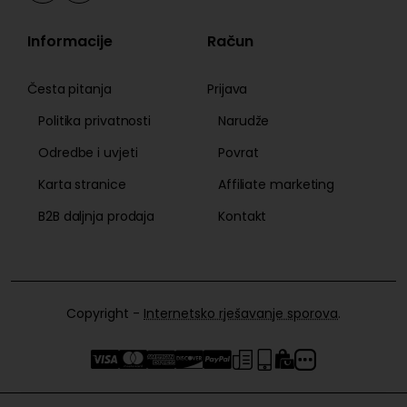
Informacije
Račun
Česta pitanja
Prijava
Politika privatnosti
Narudže
Odredbe i uvjeti
Povrat
Karta stranice
Affiliate marketing
B2B daljnja prodaja
Kontakt
Copyright -
Internetsko rješavanje sporova
.