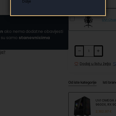
UVI Chai
an
ako nema dodatne obavijesti
a su samo
stanovnicima
ja?
Dodaj u listu želja
Od iste kategorije
Isti bra
UVI OMEGA 
9600X, RX 90
SSD, 32GB 
2,182.97 €