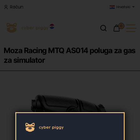
Račun
Hrvatski
0
Moza Racing MTQ AS014 poluga za gas
za simulator