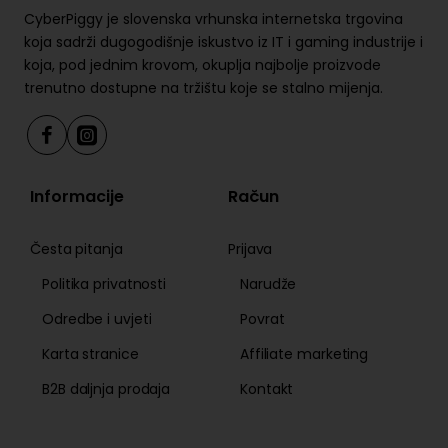
Materijal ručke:
Mikrovlaknena koža
CyberPiggy je slovenska vrhunska internetska trgovina
Materijal okvira i prednje ploče:
Aluminijska
koja sadrži dugogodišnje iskustvo iz IT i gaming industrije i
koja, pod jednim krovom, okuplja najbolje proizvode
legura
trenutno dostupne na tržištu koje se stalno mijenja.
Materijal ručica za mijenjanje:
Aluminijska
legura
Veličina:
280mm volan
Gumbi:
22 prilagodljiva gumba
LED svjetla RGB:
10
Informacije
Račun
Ručice za mijenjanje:
2
Metoda brzog oslobađanja (K/D):
D1
Česta pitanja
Prijava
specifikacija
Politika privatnosti
Narudže
Specifikacije MOZA SR-P Lite pedala
Odredbe i uvjeti
Povrat
Karta stranice
Affiliate marketing
Ove papučice izrađene su od visokotlačnog čelika,
što osigurava iznimnu izdržljivost i osjećaj. Visoko
B2B daljnja prodaja
Kontakt
precizni Hall senzor osigurava maksimalnu stabilnost i
izdržljivost papučica, omogućujući dosljednost i