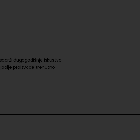
sadrži dugogodišnje iskustvo
najbolje proizvode trenutno