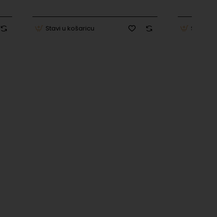
Stavi u košaricu
Stavi u 