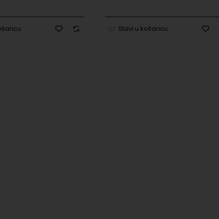
ošaricu
Stavi u košaricu