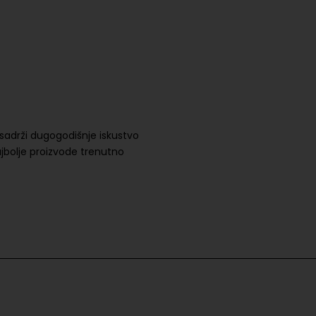
sadrži dugogodišnje iskustvo
najbolje proizvode trenutno