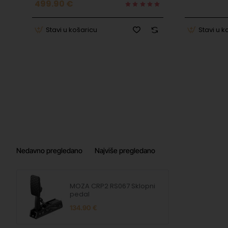
499.90 €
Stavi u košaricu
Stavi u k
Nedavno pregledano
Najviše pregledano
MOZA CRP2 RS067 Sklopni
pedal
134.90 €