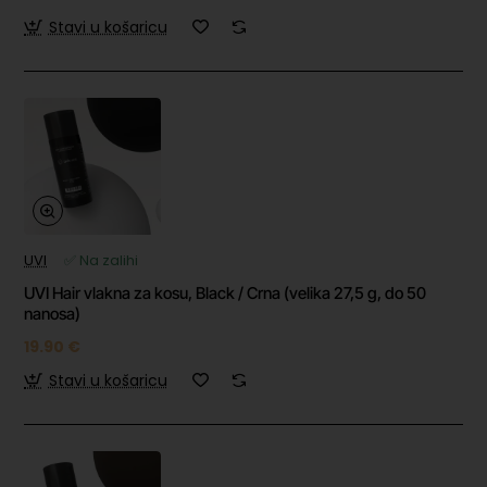
Stavi u košaricu
UVI
✅ Na zalihi
UVI Hair vlakna za kosu, Black / Crna (velika 27,5 g, do 50
nanosa)
19.90 €
Stavi u košaricu