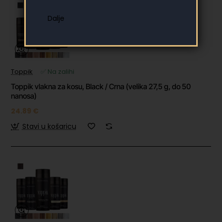
Toppik
✅ Na zalihi
Toppik vlakna za kosu, Black / Crna (velika 27,5 g, do 50
nanosa)
24.89 €
Stavi u košaricu