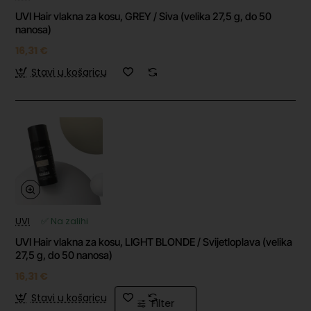
UVI Hair vlakna za kosu, GREY / Siva (velika 27,5 g, do 50
nanosa)
16,31 €
Stavi u košaricu
UVI
✅ Na zalihi
UVI Hair vlakna za kosu, LIGHT BLONDE / Svijetloplava (velika
27,5 g, do 50 nanosa)
16,31 €
Stavi u košaricu
Filter