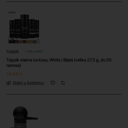
Toppik
✅ Na zalihi
Toppik vlakna za kosu, White / Bijela (velika 27,5 g, do 50
nanosa)
24.89 €
Stavi u košaricu