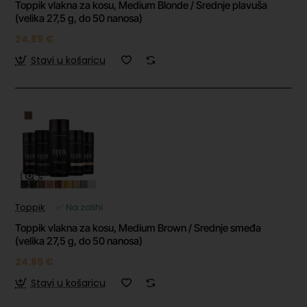
Toppik vlakna za kosu, Medium Blonde / Srednje plavuša
(velika 27,5 g, do 50 nanosa)
24.89 €
Stavi u košaricu
Toppik
✅ Na zalihi
Toppik vlakna za kosu, Medium Brown / Srednje smeđa
(velika 27,5 g, do 50 nanosa)
24.89 €
Stavi u košaricu