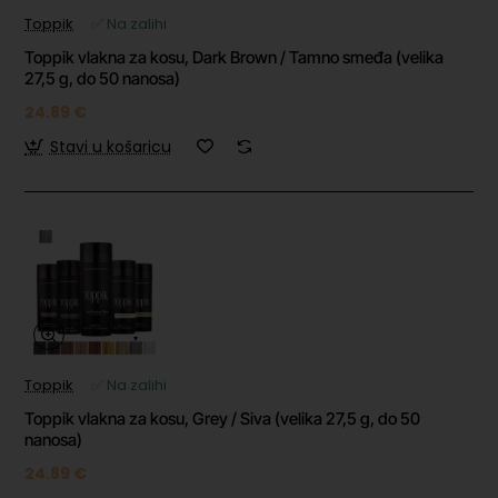
Toppik
✅ Na zalihi
Toppik vlakna za kosu, Dark Brown / Tamno smeđa (velika
27,5 g, do 50 nanosa)
24.89 €
Stavi u košaricu
Toppik
✅ Na zalihi
Toppik vlakna za kosu, Grey / Siva (velika 27,5 g, do 50
nanosa)
24.89 €