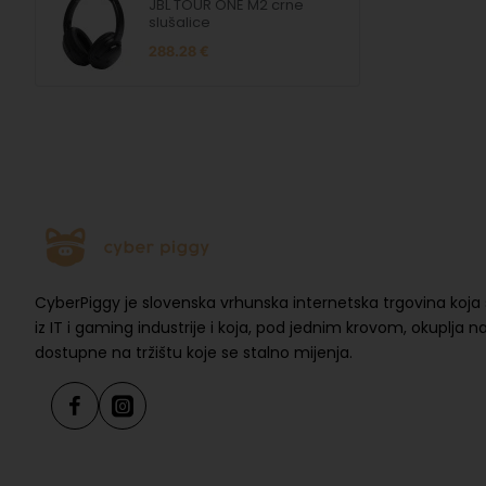
JBL TOUR ONE M2 crne
slušalice
288.28 €
CyberPiggy je slovenska vrhunska internetska trgovina koja 
iz IT i gaming industrije i koja, pod jednim krovom, okuplja 
dostupne na tržištu koje se stalno mijenja.