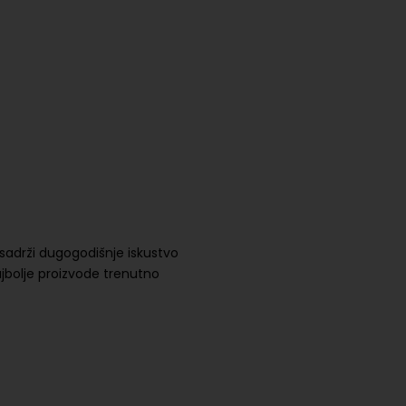
sadrži dugogodišnje iskustvo
najbolje proizvode trenutno