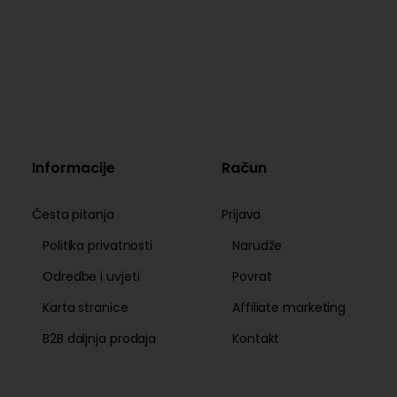
Informacije
Račun
Česta pitanja
Prijava
Politika privatnosti
Narudže
Odredbe i uvjeti
Povrat
Karta stranice
Affiliate marketing
B2B daljnja prodaja
Kontakt