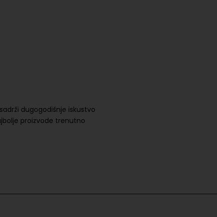
sadrži dugogodišnje iskustvo
najbolje proizvode trenutno