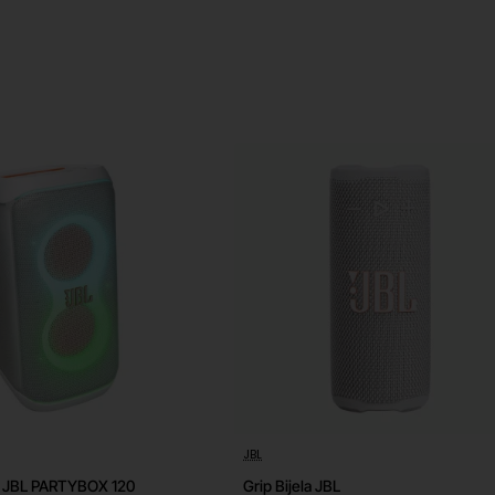
-17%
JBL
ik JBL PARTYBOX 120
Grip Bijela JBL