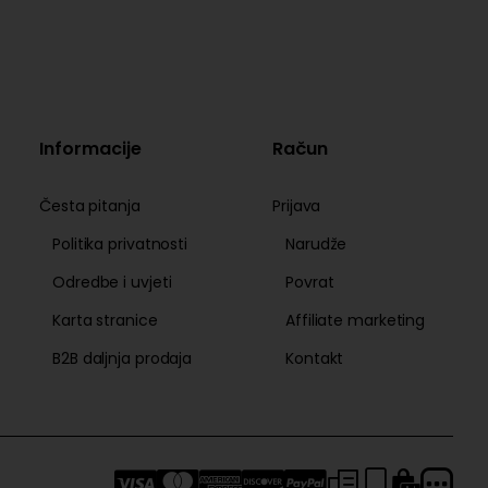
Informacije
Račun
Česta pitanja
Prijava
Politika privatnosti
Narudže
Odredbe i uvjeti
Povrat
Karta stranice
Affiliate marketing
B2B daljnja prodaja
Kontakt