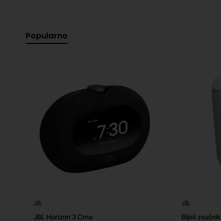
Popularno
JBL
JBL
JBL Horizon 3 Crna
Bijeli zvučn