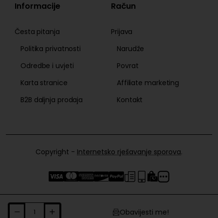
Informacije
Račun
Česta pitanja
Prijava
Politika privatnosti
Narudže
Odredbe i uvjeti
Povrat
Karta stranice
Affiliate marketing
B2B daljnja prodaja
Kontakt
Copyright -
Internetsko rješavanje sporova
.
Obavijesti me!