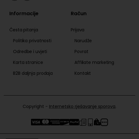
Informacije
Račun
Česta pitanja
Prijava
Politika privatnosti
Narudže
Odredbe i uvjeti
Povrat
Karta stranice
Affiliate marketing
B2B daljnja prodaja
Kontakt
Copyright -
Internetsko rješavanje sporova
.