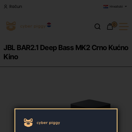
Račun
Hrvatski
0
JBL BAR2.1 Deep Bass MK2 Crno Kućno
Kino