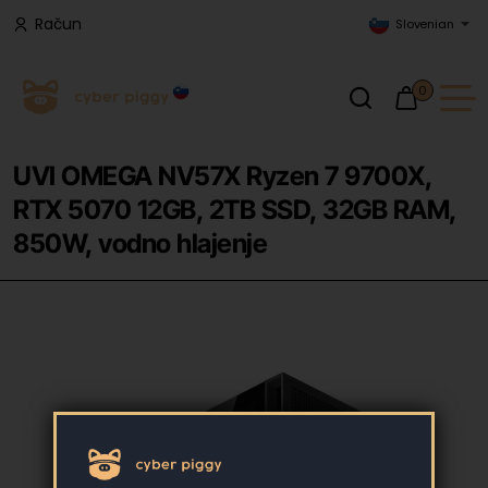
Račun
Slovenian
0
UVI OMEGA NV57X Ryzen 7 9700X,
RTX 5070 12GB, 2TB SSD, 32GB RAM,
850W, vodno hlajenje