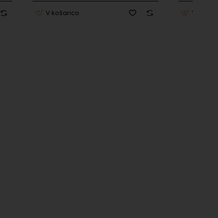
V košarico
V košar