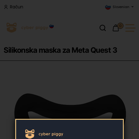
Račun
Slovenian
0
Silikonska maska za Meta Quest 3