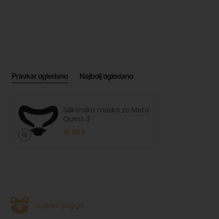
Pravkar ogledano
Najbolj ogledano
Silikonska maska za Meta
Quest 3
10.90 €