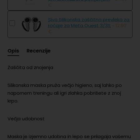
€
Siva Silikonska zaščitna prevleka za
ročaje za Meta Quest 3/3S
- 12.90
€
Opis
Recenzije
Zaščita od znojenja
Silikonska maska ​​pruža večjo higieno, saj lahko po
napornem treningu ali igri zlahka pobrišete z znoj
krpo.
Večja udobnost
Maska je izjemno udobna in lepo se prilagaja vašemu