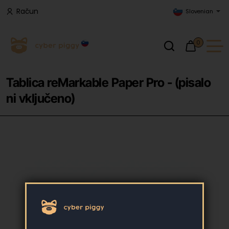
Račun
Slovenian
0
Tablica reMarkable Paper Pro - (pisalo
ni vključeno)