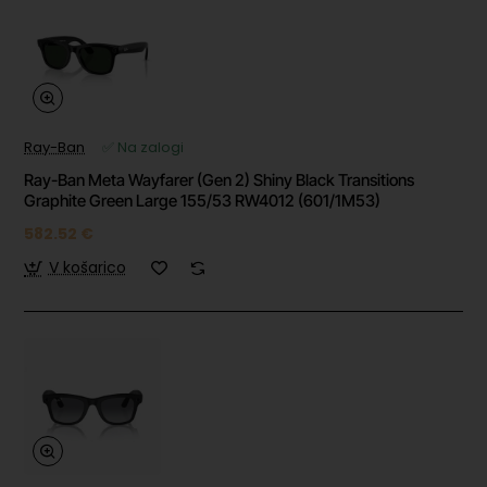
Ray-Ban
✅ Na zalogi
Ray-Ban Meta Wayfarer (Gen 2) Shiny Black Transitions
Graphite Green Large 155/53 RW4012 (601/1M53)
582.52 €
V košarico