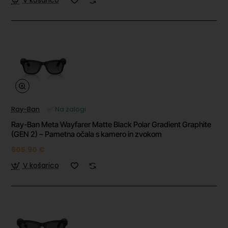
V košarico
Ray-Ban
✅ Na zalogi
Ray-Ban Meta Wayfarer Matte Black Polar Gradient Graphite
(GEN 2) – Pametna očala s kamero in zvokom
605.90 €
V košarico