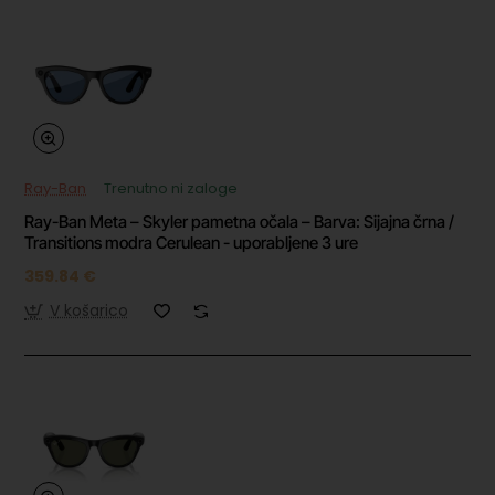
Ray-Ban
Trenutno ni zaloge
Ray-Ban Meta – Skyler pametna očala – Barva: Sijajna črna /
Transitions modra Cerulean - uporabljene 3 ure
359.84 €
V košarico