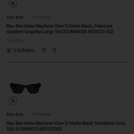
Ray-Ban
✅ Na zalogi
Ray-Ban Meta Wayfarer (Gen 1) Matte Black, Polarized
Gradient Graphite Large 155/53 RW4008 (601ST3-53)
381.56 €
V košarico
Ray-Ban
✅ Na zalogi
Ray-Ban Meta Wayfarer (Gen 2) Matte Black Transitions Grey
150-50 RW4012 (601S1Z50)