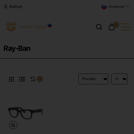
Račun
Slovenian
0
Ray-Ban
0