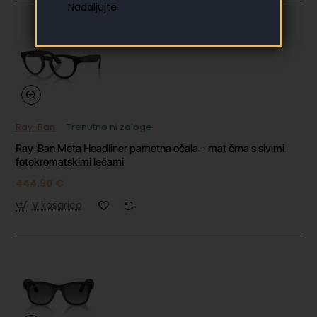
Ray-Ban
Trenutno ni zaloge
Ray-Ban Meta Headliner pametna očala – mat črna s sivimi
fotokromatskimi lečami
444.90 €
V košarico