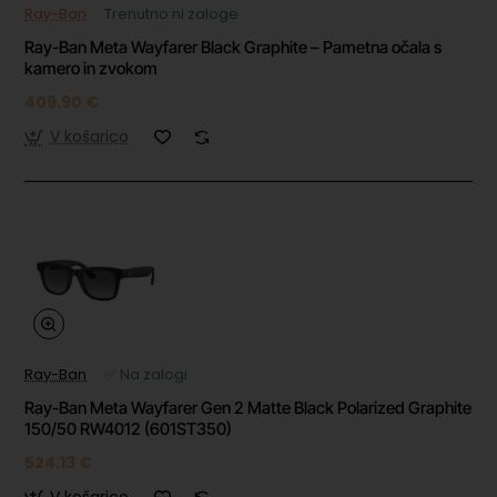
Ray-Ban
Trenutno ni zaloge
Ray-Ban Meta Wayfarer Black Graphite – Pametna očala s
kamero in zvokom
409.90 €
V košarico
Ray-Ban
✅ Na zalogi
Ray-Ban Meta Wayfarer Gen 2 Matte Black Polarized Graphite
150/50 RW4012 (601ST350)
524.13 €