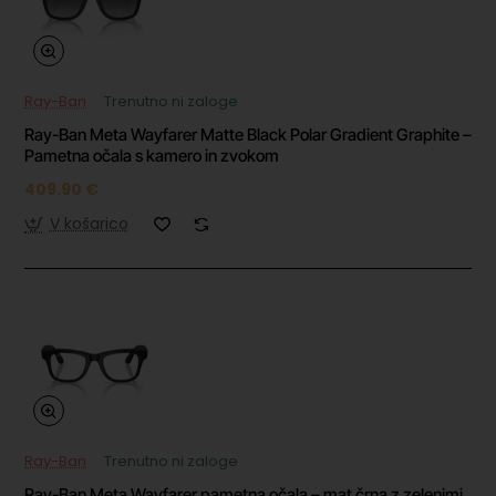
Ray-Ban
Trenutno ni zaloge
Ray-Ban Meta Wayfarer Matte Black Polar Gradient Graphite –
Pametna očala s kamero in zvokom
409.90 €
V košarico
Ray-Ban
Trenutno ni zaloge
Ray-Ban Meta Wayfarer pametna očala – mat črna z zelenimi