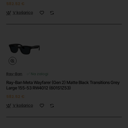
582.52 €
V košarico
Ray-Ban
✅ Na zalogi
Ray-Ban Meta Wayfarer (Gen 2) Matte Black Transitions Grey
Large 155-53 RW4012 (601S1Z53)
582.52 €
V košarico