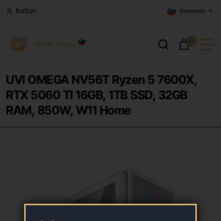
Račun
Slovenian
0
UVI OMEGA NV56T Ryzen 5 7600X,
RTX 5060 TI 16GB, 1TB SSD, 32GB
RAM, 850W, W11 Home