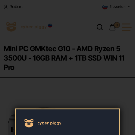
Račun
Slovenian
0
Mini PC GMKtec G10 - AMD Ryzen 5
3500U - 16GB RAM + 1TB SSD WIN 11
Pro