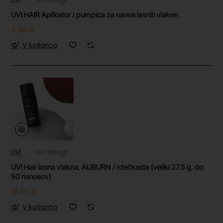
UVI HAIR Aplikator / pumpica za nanos lasnih vlaken
7.90 €
V košarico
UVI
✅ Na zalogi
UVI Hair lasna vlakna, AUBURN / rdečkasta (veliki 27.5 g, do
50 nanosov)
19.90 €
V košarico