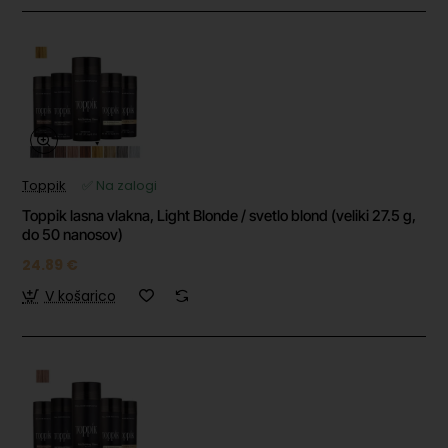
Toppik
✅ Na zalogi
Toppik lasna vlakna, Light Blonde / svetlo blond (veliki 27.5 g,
do 50 nanosov)
24.89 €
V košarico