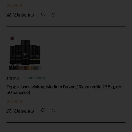
24.89 €
V košarico
Toppik
✅ Na zalogi
Toppik lasna vlakna, Medium Brown / Rjava (veliki 27.5 g, do
50 nanosov)
24.89 €
V košarico