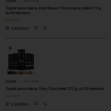
Toppik
✅ Na zalogi
Toppik lasna vlakna, Dark Brown / Temno rjava (veliki 27.5 g,
do 50 nanosov)
24.89 €
V košarico
Toppik
✅ Na zalogi
Toppik lasna vlakna, Grey / Siva (veliki 27.5 g, do 50 nanosov)
24.89 €
V košarico