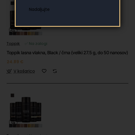
Toppik
✅ Na zalogi
Toppik lasna vlakna, Black / črna (veliki 27.5 g, do 50 nanosov)
24.89 €
V košarico