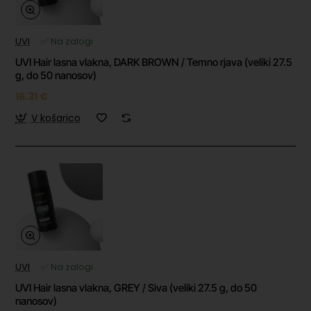
UVI
✅ Na zalogi
UVI Hair lasna vlakna, DARK BROWN / Temno rjava (veliki 27.5
g, do 50 nanosov)
16.31 €
V košarico
UVI
✅ Na zalogi
UVI Hair lasna vlakna, GREY / Siva (veliki 27.5 g, do 50
nanosov)