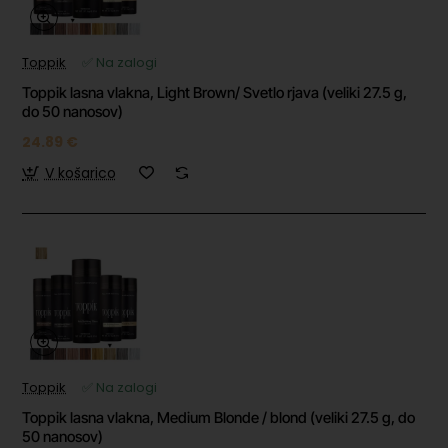
Toppik
✅ Na zalogi
Toppik lasna vlakna, Light Brown/ Svetlo rjava (veliki 27.5 g,
do 50 nanosov)
24.89 €
V košarico
Toppik
✅ Na zalogi
Toppik lasna vlakna, Medium Blonde / blond (veliki 27.5 g, do
50 nanosov)