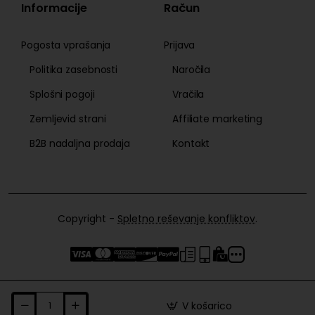
Informacije
Račun
Pogosta vprašanja
Prijava
Politika zasebnosti
Naročila
Splošni pogoji
Vračila
Zemljevid strani
Affiliate marketing
B2B nadaljna prodaja
Kontakt
Copyright -
Spletno reševanje konfliktov
.
V košarico