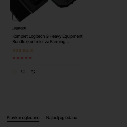
Logitech
🔥 HOT
Komplet Logitech G Heavy Equipment
Bundle (kontroler za Farming
Simulator)
209.84 €
Pravkar ogledano
Najbolj ogledano