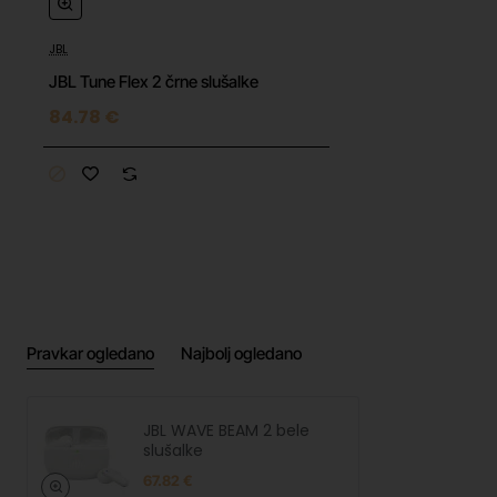
JBL
JBL Tune Flex 2 črne slušalke
84.78 €
Pravkar ogledano
Najbolj ogledano
JBL WAVE BEAM 2 bele
slušalke
67.82 €