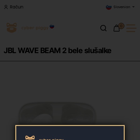
Račun
Slovenian
0
JBL WAVE BEAM 2 bele slušalke