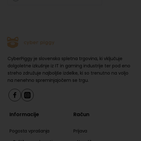
CyberPiggy je slovenska spletna trgovina, ki vključuje
dolgoletne izkušnje iz IT in gaming industrije ter pod eno
streho združuje najboljše izdelke, ki so trenutno na voljo
na nenehno spreminjajočem se trgu.
Informacije
Račun
Pogosta vprašanja
Prijava