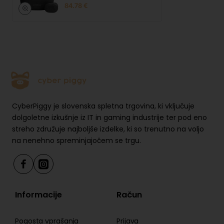
84.78 €
CyberPiggy je slovenska spletna trgovina, ki vključuje
dolgoletne izkušnje iz IT in gaming industrije ter pod eno
streho združuje najboljše izdelke, ki so trenutno na voljo
na nenehno spreminjajočem se trgu.
Informacije
Račun
Pogosta vprašanja
Prijava