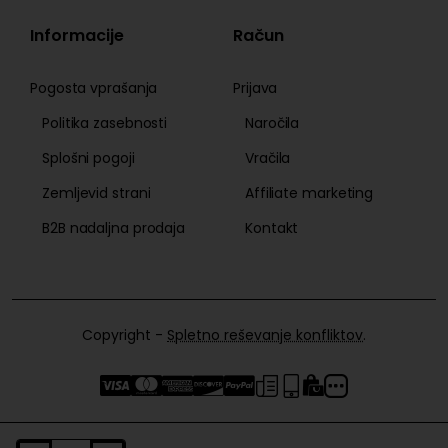
Informacije
Račun
Pogosta vprašanja
Prijava
Politika zasebnosti
Naročila
Splošni pogoji
Vračila
Zemljevid strani
Affiliate marketing
B2B nadaljna prodaja
Kontakt
Copyright -
Spletno reševanje konfliktov
.