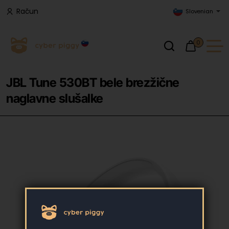
Račun
Slovenian
0
JBL Tune 530BT bele brezžične
naglavne slušalke