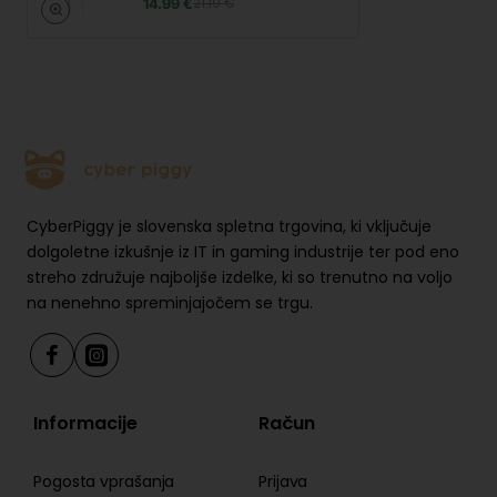
14.99 €
21.19 €
CyberPiggy je slovenska spletna trgovina, ki vključuje
dolgoletne izkušnje iz IT in gaming industrije ter pod eno
streho združuje najboljše izdelke, ki so trenutno na voljo
na nenehno spreminjajočem se trgu.
Informacije
Račun
Pogosta vprašanja
Prijava