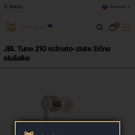
Račun
Slovenian
0
JBL Tune 210 rožnato-zlate žične
slušalke