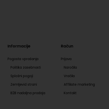
Informacije
Račun
Pogosta vprašanja
Prijava
Politika zasebnosti
Naročila
Splošni pogoji
Vračila
Zemljevid strani
Affiliate marketing
B2B nadaljna prodaja
Kontakt