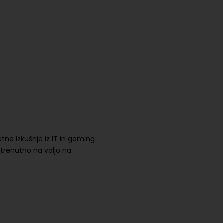
etne izkušnje iz IT in gaming
o trenutno na voljo na