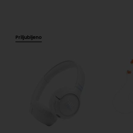
Priljubljeno