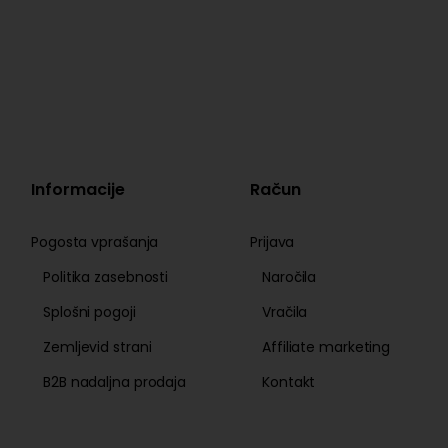
Informacije
Račun
Pogosta vprašanja
Prijava
Politika zasebnosti
Naročila
Splošni pogoji
Vračila
Zemljevid strani
Affiliate marketing
B2B nadaljna prodaja
Kontakt