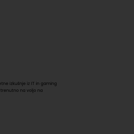
etne izkušnje iz IT in gaming
o trenutno na voljo na