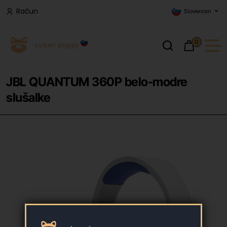
Račun
Slovenian
0
JBL QUANTUM 360P belo-modre
slušalke