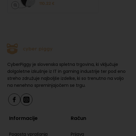
110.22 €
CyberPiggy je slovenska spletna trgovina, ki vključuje
dolgoletne izkušnje iz IT in gaming industrije ter pod eno
streho združuje najboljše izdelke, ki so trenutno na voljo
na nenehno spreminjajočem se trgu.
Informacije
Račun
Pogosta vprašanja
Prijava