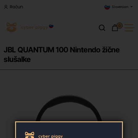
Račun
Slovenian
0
JBL QUANTUM 100 Nintendo žične
slušalke