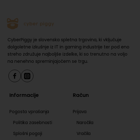
CyberPiggy je slovenska spletna trgovina, ki vključuje
dolgoletne izkušnje iz IT in gaming industrije ter pod eno
streho združuje najboljše izdelke, ki so trenutno na voljo
na nenehno spreminjajočem se trgu.
Informacije
Račun
Pogosta vprašanja
Prijava
Politika zasebnosti
Naročila
Splošni pogoji
Vračila