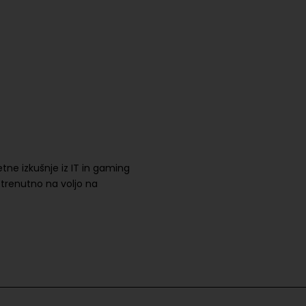
etne izkušnje iz IT in gaming
o trenutno na voljo na