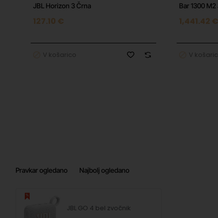
JBL Horizon 3 Črna
Bar 1300 M2
127.10 €
1,441.42 
V košarico
V košari
Pravkar ogledano
Najbolj ogledano
JBL GO 4 bel zvočnik