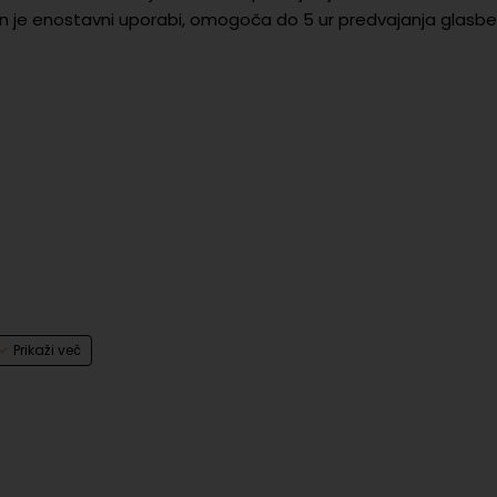
n je enostavni uporabi, omogoča do 5 ur predvajanja glasbe