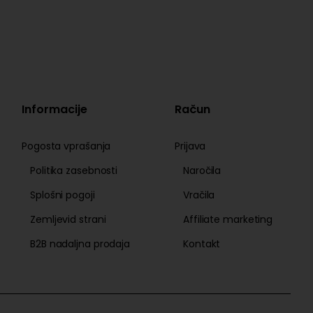
Informacije
Račun
Pogosta vprašanja
Prijava
Politika zasebnosti
Naročila
Splošni pogoji
Vračila
Zemljevid strani
Affiliate marketing
B2B nadaljna prodaja
Kontakt