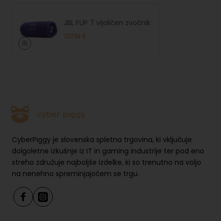
JBL FLIP 7 vijoličen zvočnik
127.18 €
CyberPiggy je slovenska spletna trgovina, ki vključuje
dolgoletne izkušnje iz IT in gaming industrije ter pod eno
streho združuje najboljše izdelke, ki so trenutno na voljo
na nenehno spreminjajočem se trgu.