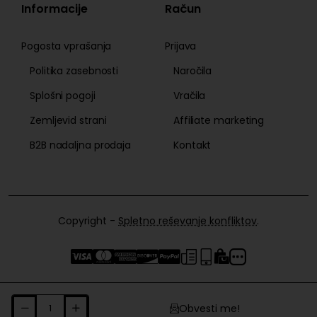
Informacije
Račun
Pogosta vprašanja
Prijava
Politika zasebnosti
Naročila
Splošni pogoji
Vračila
Zemljevid strani
Affiliate marketing
B2B nadaljna prodaja
Kontakt
Copyright -
Spletno reševanje konfliktov
.
Obvesti me!