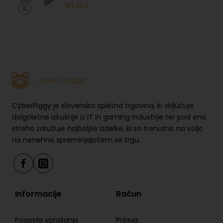
101.74 €
CyberPiggy je slovenska spletna trgovina, ki vključuje
dolgoletne izkušnje iz IT in gaming industrije ter pod eno
streho združuje najboljše izdelke, ki so trenutno na voljo
na nenehno spreminjajočem se trgu.
Informacije
Račun
Pogosta vprašanja
Prijava