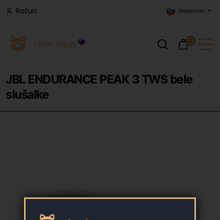
Račun
Slovenian
0
JBL ENDURANCE PEAK 3 TWS bele
slušalke