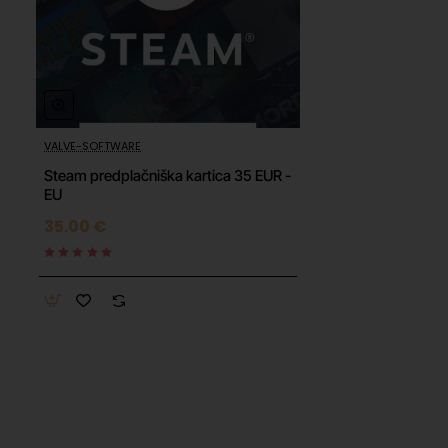
VALVE-SOFTWARE
🔥 HOT
Steam predplačniška kartica 35 EUR -
EU
35.00 €