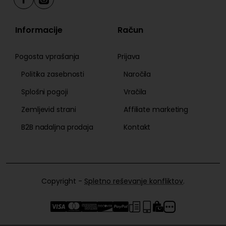
Informacije
Račun
Pogosta vprašanja
Prijava
Politika zasebnosti
Naročila
Splošni pogoji
Vračila
Zemljevid strani
Affiliate marketing
B2B nadaljna prodaja
Kontakt
Copyright -
Spletno reševanje konfliktov
.