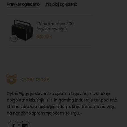
Pravkar ogledano
Najbolj ogledano
JBL Authentics 300
črn/zlat zvočnik
369.60 €
CyberPiggy je slovenska spletna trgovina, ki vključuje
dolgoletne izkušnje iz IT in gaming industrije ter pod eno
streho združuje najboljše izdelke, ki so trenutno na voljo
na nenehno spreminjajočem se trgu.