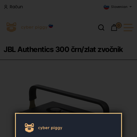
Račun
Slovenian
0
JBL Authentics 300 črn/zlat zvočnik