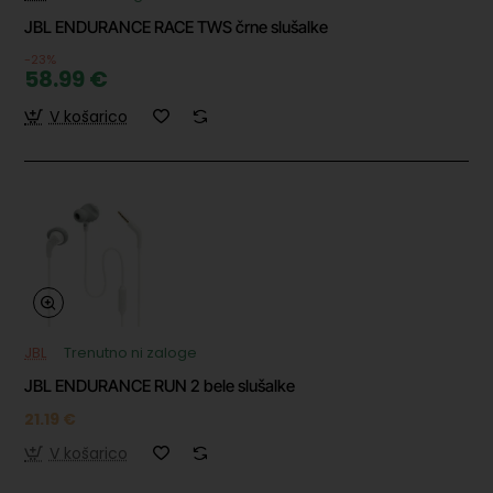
JBL ENDURANCE RACE TWS črne slušalke
-23%
58.99 €
V košarico
JBL
Trenutno ni zaloge
JBL ENDURANCE RUN 2 bele slušalke
21.19 €
V košarico