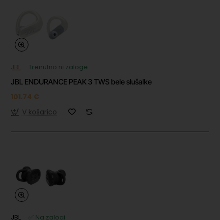
JBL
Trenutno ni zaloge
JBL ENDURANCE PEAK 3 TWS bele slušalke
101.74 €
V košarico
JBL
✅ Na zalogi