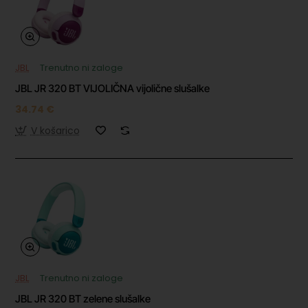
JBL
Trenutno ni zaloge
JBL JR 320 BT VIJOLIČNA vijolične slušalke
34.74 €
V košarico
JBL
Trenutno ni zaloge
JBL JR 320 BT zelene slušalke