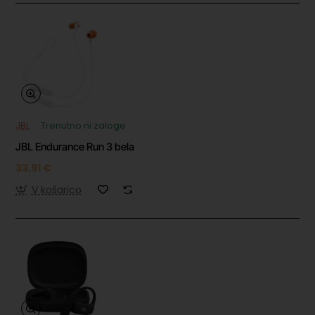
JBL
Trenutno ni zaloge
JBL Endurance Run 3 bela
33.91 €
V košarico