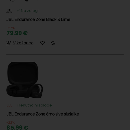
JBL
✅ Na zalogi
JBL Endurance Zone Black & Lime
-27%
79.99 €
V košarico
JBL
Trenutno ni zaloge
JBL Endurance Zone črno sive slušalke
-22%
85.99 €