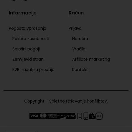
Informacije
Račun
Pogosta vprašanja
Prijava
Politika zasebnosti
Naročila
Splošni pogoji
Vračila
Zemljevid strani
Affiliate marketing
B2B nadaljna prodaja
Kontakt
Copyright -
Spletno reševanje konfliktov
.