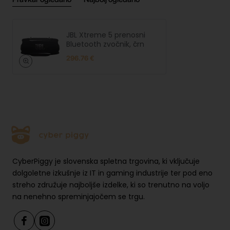
JBL Xtreme 5 prenosni
Bluetooth zvočnik, črn
296.76 €
CyberPiggy je slovenska spletna trgovina, ki vključuje
dolgoletne izkušnje iz IT in gaming industrije ter pod eno
streho združuje najboljše izdelke, ki so trenutno na voljo
na nenehno spreminjajočem se trgu.