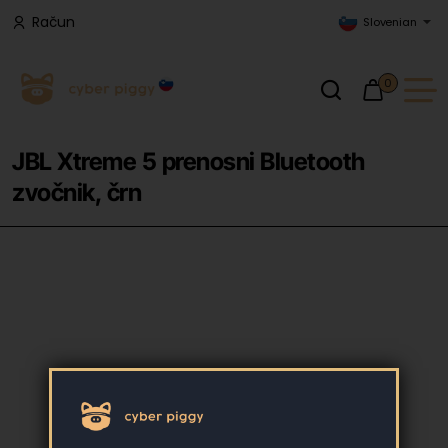
Račun
Slovenian
0
JBL Xtreme 5 prenosni Bluetooth
zvočnik, črn