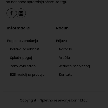
na nenehno spreminjajočem se trgu.
Informacije
Račun
Pogosta vprašanja
Prijava
Politika zasebnosti
Naročila
Splošni pogoji
Vračila
Zemljevid strani
Affiliate marketing
B2B nadaljna prodaja
Kontakt
Copyright -
Spletno reševanje konfliktov
.