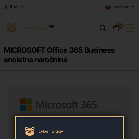
Račun
Slovenian
0
MICROSOFT Office 365 Business
enoletna naročnina