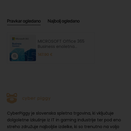
Pravkar ogledano
Najbolj ogledano
MICROSOFT Office 365
Business enoletna
naročnina
147.90 €
CyberPiggy je slovenska spletna trgovina, ki vključuje
dolgoletne izkušnje iz IT in gaming industrije ter pod eno
streho združuje najboljše izdelke, ki so trenutno na voljo