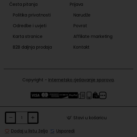
Česta pitanja
Prijava
Politika privatnosti
Narudže
Odredbe i uvjeti
Povrat
Karta stranice
Affiliate marketing
B2B daljnja prodaja
Kontakt
Copyright -
Internetsko rješavanje sporova
.
Stavi u košaricu
Dodaj u listu želja
Usporedi