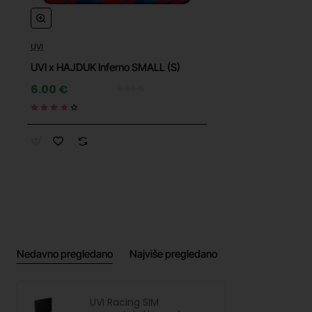
-38%
UVI
UVI x HAJDUK Inferno SMALL (S)
6.00 €
9.66 €
Nedavno pregledano
Najviše pregledano
UVI Racing SIM