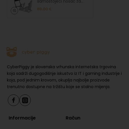
samostojeći nosač za
monitor/TV
69.00 €
CyberPiggy je slovenska vrhunska internetska trgovina
koja sadrži dugogodišnje iskustvo iz IT i gaming industrije i
koja, pod jednim krovom, okuplja najbolje proizvode
trenutno dostupne na tržištu koje se stalno mijenja.
Informacije
Račun