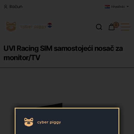
Račun
Hrvatski
0
UVI Racing SIM samostojeći nosač za
monitor/TV