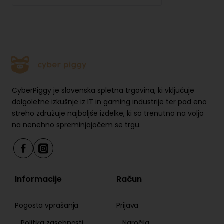
CyberPiggy je slovenska spletna trgovina, ki vključuje
dolgoletne izkušnje iz IT in gaming industrije ter pod eno
streho združuje najboljše izdelke, ki so trenutno na voljo
na nenehno spreminjajočem se trgu.
Informacije
Račun
Pogosta vprašanja
Prijava
Politika zasebnosti
Naročila