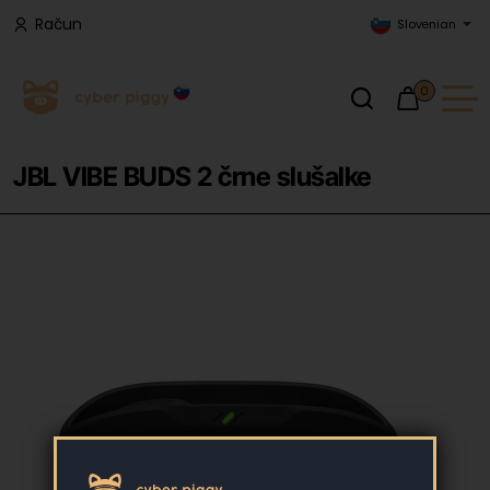
Račun
Slovenian
0
JBL VIBE BUDS 2 črne slušalke