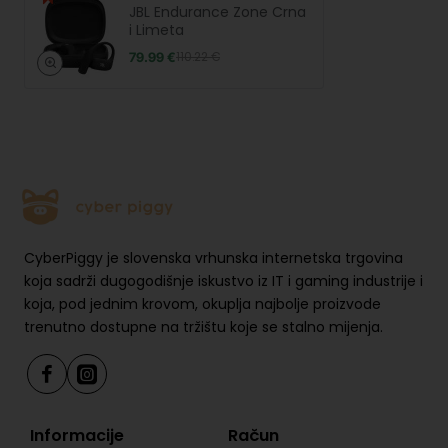
JBL Endurance Zone Crna
i Limeta
79.99 €
110.22 €
CyberPiggy je slovenska vrhunska internetska trgovina
koja sadrži dugogodišnje iskustvo iz IT i gaming industrije i
koja, pod jednim krovom, okuplja najbolje proizvode
trenutno dostupne na tržištu koje se stalno mijenja.
Informacije
Račun