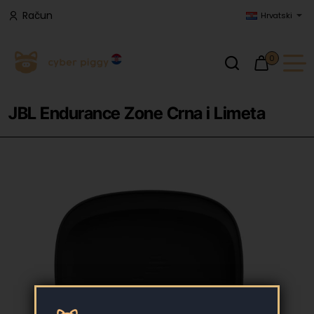
Račun
Hrvatski
0
JBL Endurance Zone Crna i Limeta