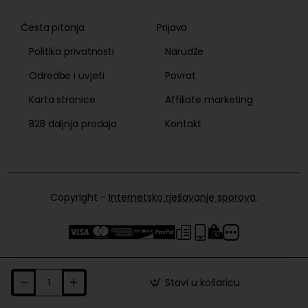
Česta pitanja
Prijava
Politika privatnosti
Narudže
Odredbe i uvjeti
Povrat
Karta stranice
Affiliate marketing
B2B daljnja prodaja
Kontakt
Copyright -
Internetsko rješavanje sporova
.
Stavi u košaricu